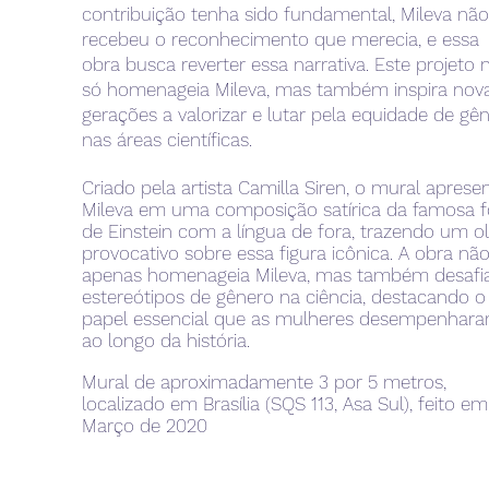
contribuição tenha sido fundamental, Mileva não
recebeu o reconhecimento que merecia, e essa
obra busca reverter essa narrativa. Este projeto 
só homenageia Mileva, mas também inspira nov
gerações a valorizar e lutar pela equidade de gê
nas áreas científicas.
Criado pela artista Camilla Siren, o mural aprese
Mileva em uma composição satírica da famosa f
de Einstein com a língua de fora, trazendo um o
provocativo sobre essa figura icônica. A obra nã
apenas homenageia Mileva, mas também desafi
estereótipos de gênero na ciência, destacando o
papel essencial que as mulheres desempenhar
ao longo da história.
Mural de aproximadamente 3 por 5 metros,
localizado em Brasília (SQS 113, Asa Sul), feito em
Março de 2020