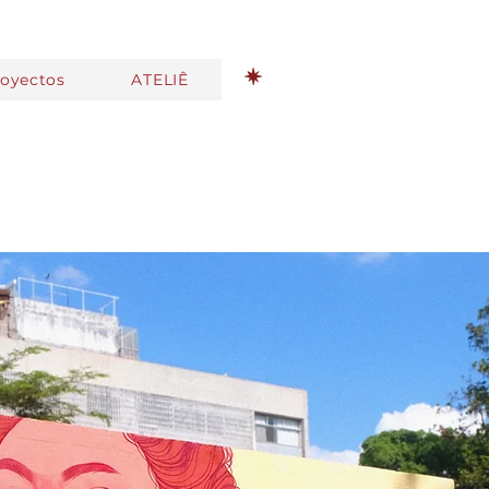
royectos
ATELIÊ