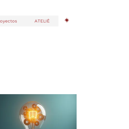
royectos
ATELIÊ