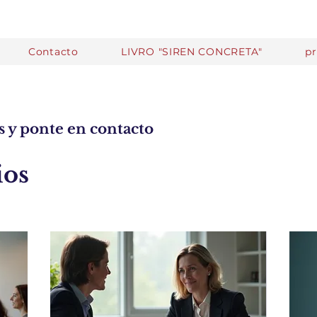
Contacto
LIVRO "SIREN CONCRETA"
p
s y ponte en contacto
ios