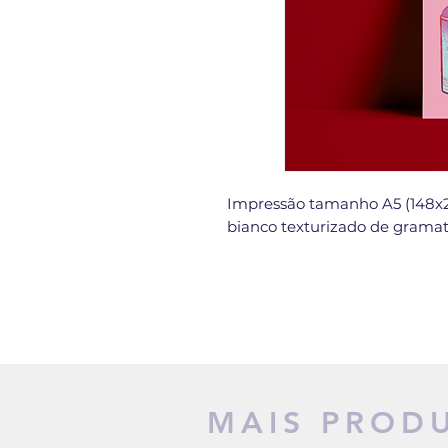
Impressão tamanho A5 (148x2
bianco texturizado de grama
MAIS PROD