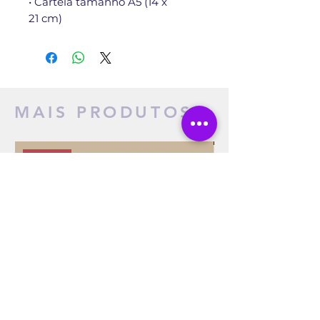
• Cartela tamanho A5 (14 x
21 cm)
MAIS PRODUTOS
NOVO