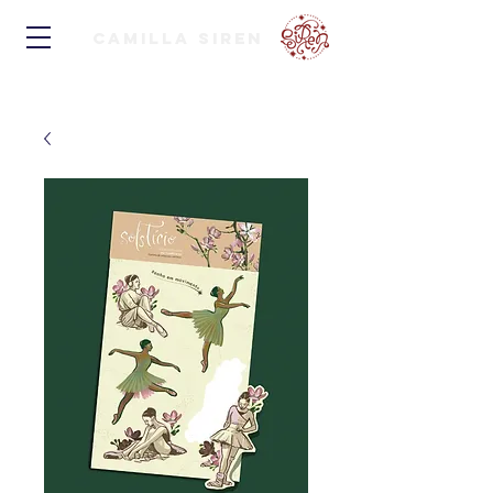
Camilla Siren