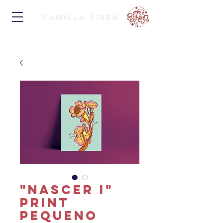
Camilla Siren
"Nascer I"
Print
pequeno