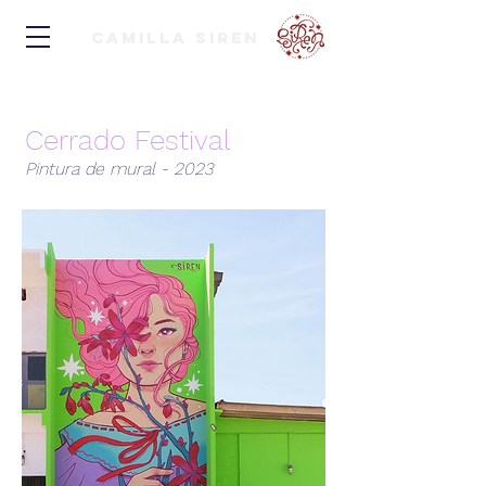
Camilla Siren
Cerrado Festival
Pintura de mural - 2023