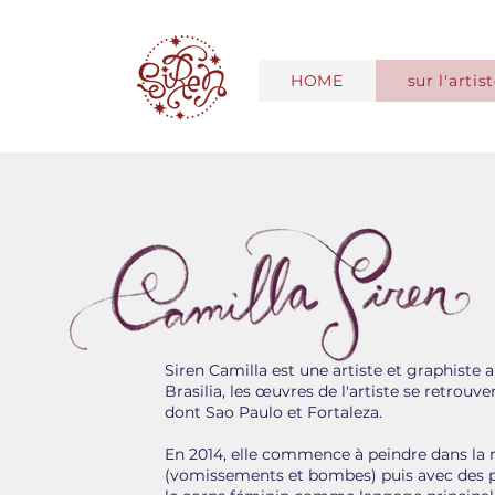
HOME
sur l'artis
Siren Camilla est une artiste et graphiste a
Brasilia, les œuvres de l'artiste se retrouve
dont Sao Paulo et Fortaleza.
En 2014, elle commence à peindre dans la r
(vomissements et bombes) puis avec des pe