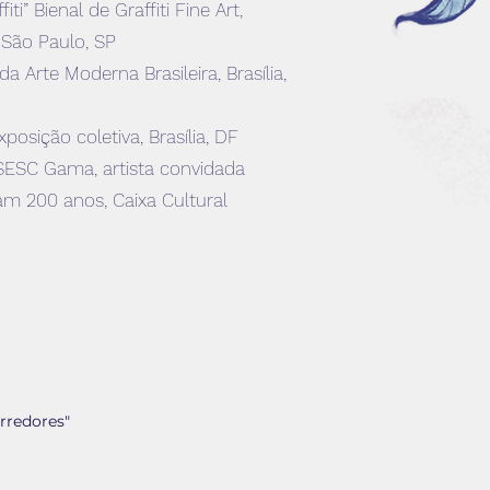
iti” Bienal de Graffiti Fine Art,
 São Paulo, SP
 Arte Moderna Brasileira, Brasília,
posição coletiva, Brasília, DF
 SESC Gama, artista convidada
m 200 anos, Caixa Cultural
arredores"