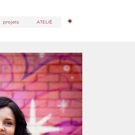
projets
ATELIÊ