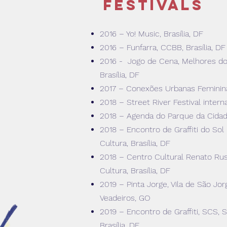
festivals
2016 – Yo! Music, Brasília, DF
2016 – Funfarra, CCBB, Brasília, DF
2016 - Jogo de Cena, Melhores do 
Brasília, DF
2017 – Conexões Urbanas Femininas
2018 – Street River Festival intern
2018 – Agenda do Parque da Cidade
2018 – Encontro de Graffiti do Sol
Cultura, Brasília, DF
2018 – Centro Cultural Renato Rus
Cultura, Brasília, DF
2019 – Pinta Jorge, Vila de São Jo
Veadeiros, GO
2019 – Encontro de Graffiti, SCS, S
Brasília, DF