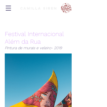
Camilla Siren
Festival Internacional
Além da Rua
Pintura de murais e veleiro- 2019