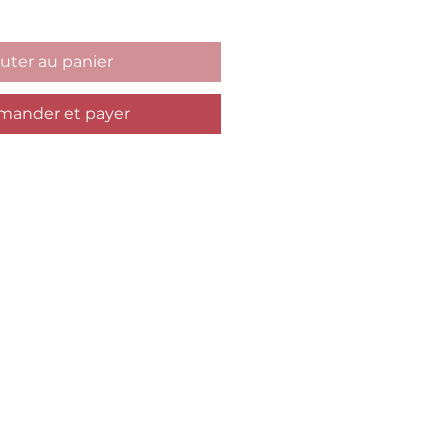
uter au panier
ander et payer