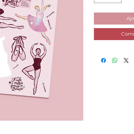
Ajo
Comm