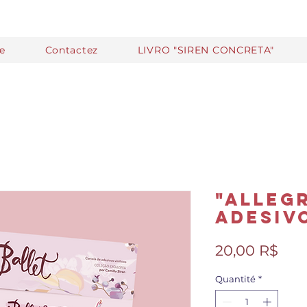
te
Contactez
LIVRO "SIREN CONCRETA"
"Alleg
Adesiv
Prix
20,00 R$
Quantité
*