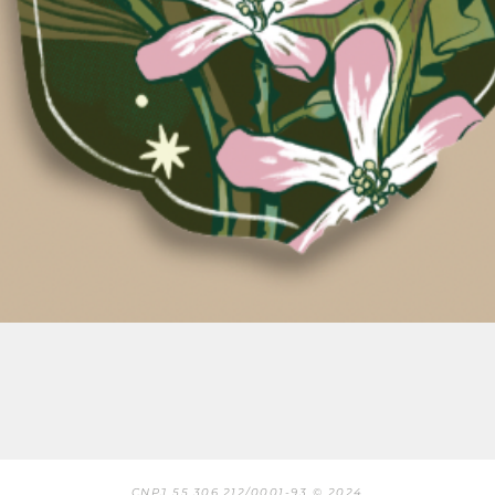
Aperçu rapide
CNPJ 55.306.212/0001-93 © 2024