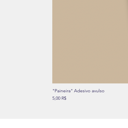
"Paineira" Adesivo avulso
Prix
5,00 R$