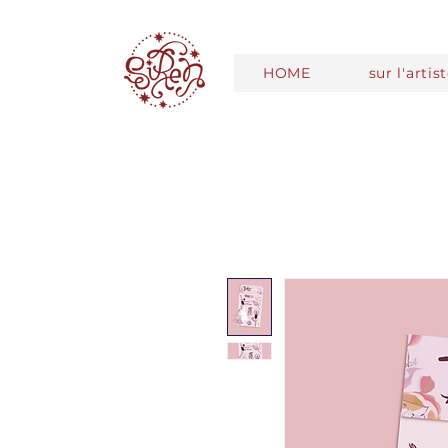
HOME
sur l'artis