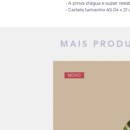
• A prova d'água e super resi
• Cartela tamanho A5 (14 x 21
MAIS PROD
NOVO