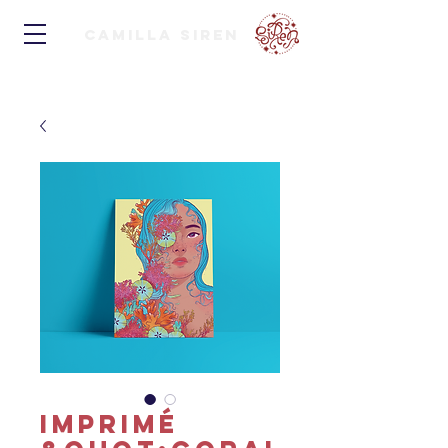
Camilla Siren
Imprimé