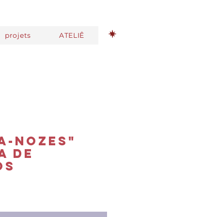
projets
ATELIÊ
a-nozes"
a de
os