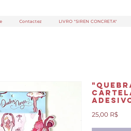
te
Contactez
LIVRO "SIREN CONCRETA"
"Quebr
Cartel
adesiv
Prix
25,00 R$