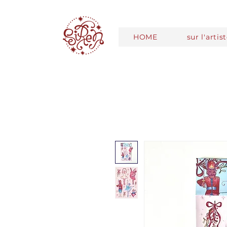
HOME
sur l'artis