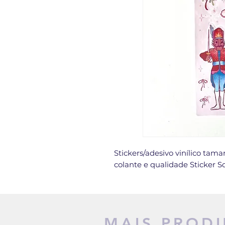
Stickers/adesivo vinílico tam
colante e qualidade Sticker S
MAIS PROD