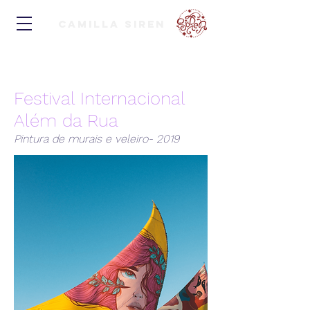
Camilla Siren
Festival Internacional
Além da Rua
Pintura de murais e veleiro- 2019