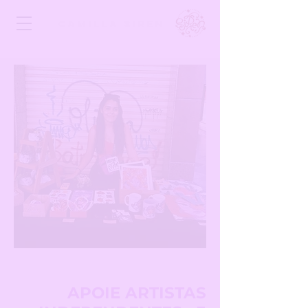
Camilla Siren
APOIE ARTISTAS