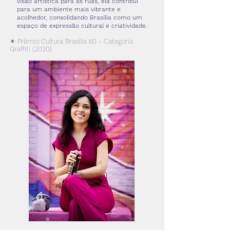
visão artística para as ruas, ela contribui
para um ambiente mais vibrante e
acolhedor, consolidando Brasília como um
espaço de expressão cultural e criatividade.
✶ Prêmio Cultura Brasília 60 - Categoria
Graffiti (2020)