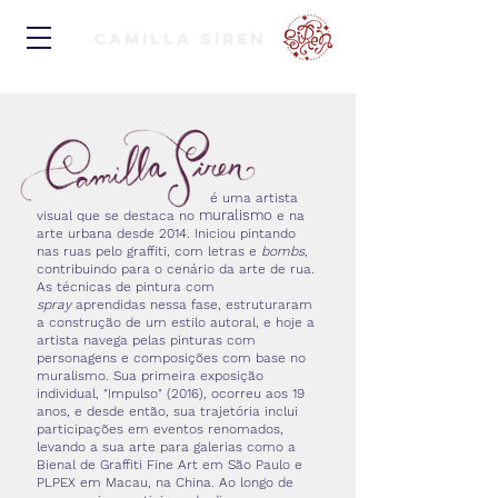
Camilla Siren
é uma artista
muralismo
visual que se destaca no
e na
arte urbana desde 2014. Iniciou pintando
nas ruas pelo graffiti, com letras e
bombs
,
contribuindo para o cenário da arte de rua.
As técnicas de pintura com
spray
aprendidas nessa fase, estruturaram
a construção de um estilo autoral, e hoje a
artista navega pelas pinturas com
personagens e composições com base no
muralismo. Sua primeira exposição
individual, "Impulso" (2016), ocorreu aos 19
anos, e desde então, sua trajetória inclui
participações em eventos renomados,
levando a sua arte para galerias como a
Bienal de Graffiti Fine Art em São Paulo e
PLPEX em Macau, na China. Ao longo de