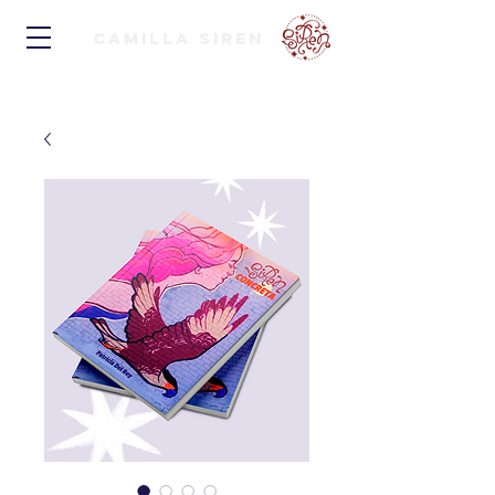
Camilla Siren