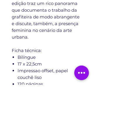
edição traz um rico panorama
que documenta o trabalho da
grafiteira de modo abrangente
e discute, também, a presença
feminina no cenário da arte
urbana.
Ficha técnica:
Bilíngue
17 x 22,5cm
Impressao offset, papel
couchê liso
120 páginas
Policromia
MAIS PRODUTOS