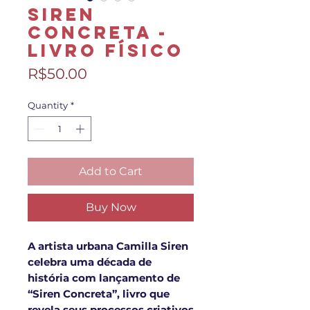
SIREN
CONCRETA -
Livro Físico
Price
R$50.00
Quantity
*
Add to Cart
Buy Now
A artista urbana Camilla Siren
celebra uma década de
história com lançamento de
“Siren Concreta”, livro que
revela seus processos criativos