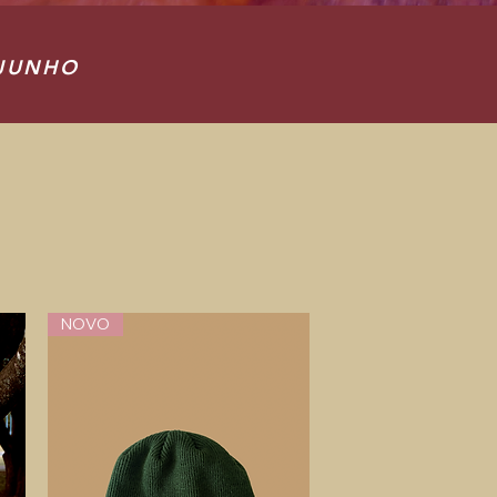
 JUNHO
NOVO