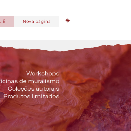
LIÊ
Nova página
Workshops
icinas de muralismo
Coleções autorais
Produtos limitados