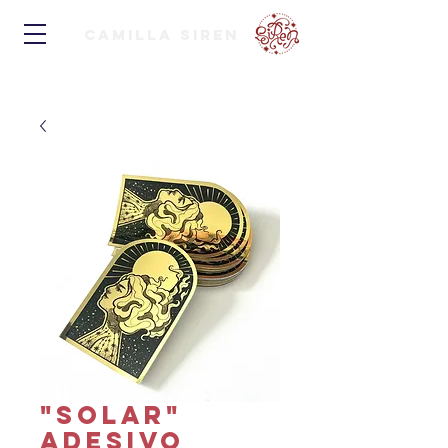
Camilla Siren
"Solar"
Adesivo