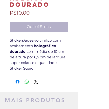
Dourado
Price
R$10.00
Out of Stock
Stickers/adesivo vinílico com
acabamento
holográfico
dourado
com média de 10 cm
de altura por 6,5 cm de largura,
super colante e qualidade
Sticker Squid
MAIS PRODUTOS