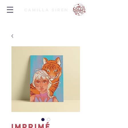
Camilla Siren
Imprimé