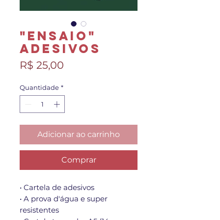
"Ensaio"
Adesivos
Preço
R$ 25,00
Quantidade
*
Adicionar ao carrinho
Comprar
• Cartela de adesivos
• A prova d'água e super
resistentes