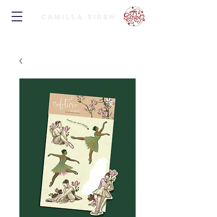
Camilla Siren