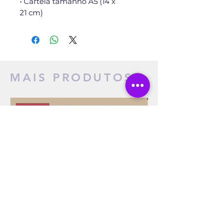
• Cartela tamanho A5 (14 x
21 cm)
MAIS PRODUTOS
NOVO